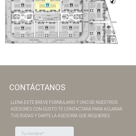
CONTÁCTANOS
LLENA ESTE BREVE FORMULARIO Y UNO DE NUESTROS
ASESORES CON GUSTO TE CONTACTARÁ PARA ACLARAR
TUS DUDAS Y DARTE LA ASESORÍA QUE REQUIERES