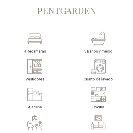
PENTGARDEN
4 Recamaras
5 Baños y medio
Vestidores
Cuarto de lavado
Alacena
Cocina