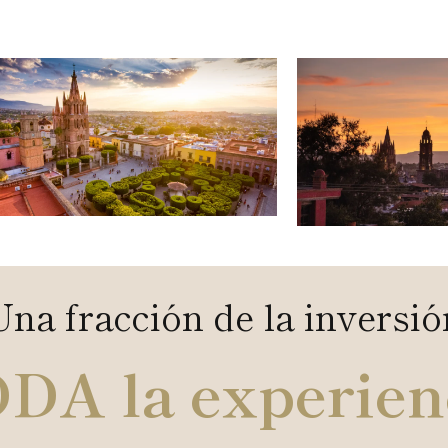
Una fracción de la inversió
DA la experien