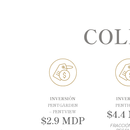
COL
INVERSIÓN
INVE
PENTGARDEN
PENT
$4.4
– PENTVIEW
$2.9 MDP
FRACCIÓN