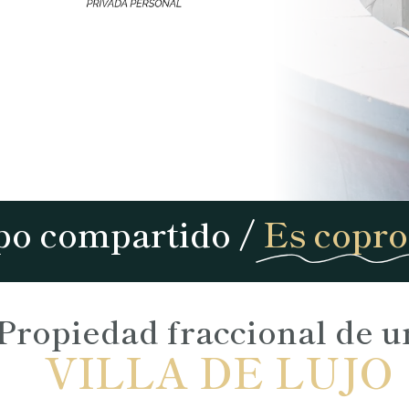
po compartido /
Es copro
Propiedad fraccional de u
VILLA DE LUJO