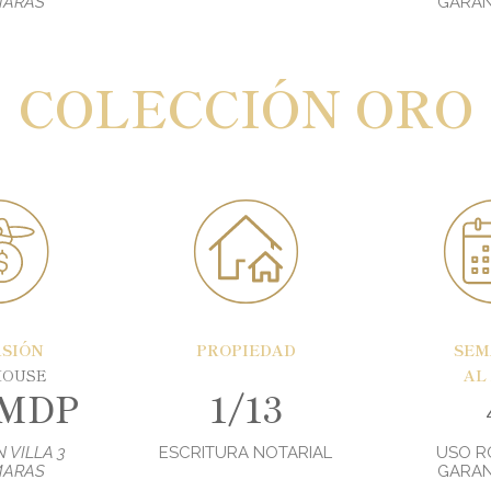
MARAS
GARAN
COLECCIÓN ORO
RSIÓN
PROPIEDAD
SEM
HOUSE
AL
 MDP
1/13
 VILLA 3
ESCRITURA NOTARIAL
USO R
MARAS
GARAN