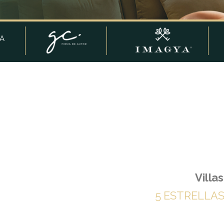
ÍA
Villa
5 ESTRELLA