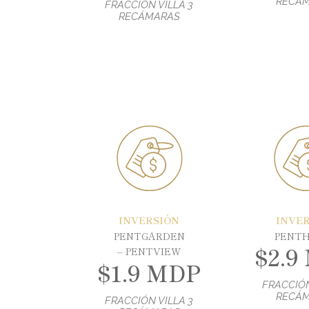
RECÁ
FRACCIÓN VILLA 3
RECÁMARAS
INVERSIÓN
INVE
PENTGARDEN
PENT
$2.9
– PENTVIEW
$1.9 MDP
FRACCIÓN
RECÁ
FRACCIÓN VILLA 3