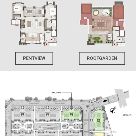
PENTVIEW
ROOFGARDEN